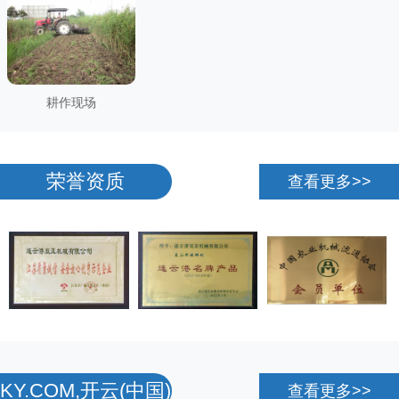
耕作现场
荣誉资质
查看更多>>
KY.COM,开云(中国)
查看更多>>