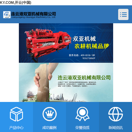
KY.COM,开云(中国)